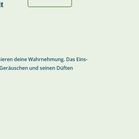
it
ilisieren deine Wahrnehmung. Das Eins-
en Geräuschen und seinen Düften