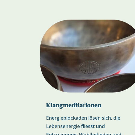
Klangmeditationen
Energieblockaden lösen sich, die
Lebensenergie fliesst und
Entspannung, Wohlbefinden und