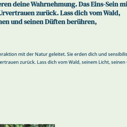
sieren deine Wahrnehmung. Das Eins-Sein m
 Urvertrauen zurück. Lass dich vom Wald,
hen und seinen Düften berühren,
eraktion mit der Natur geleitet. Sie erden dich und sensib
rvertrauen zurück. Lass dich vom Wald, seinem Licht, sein