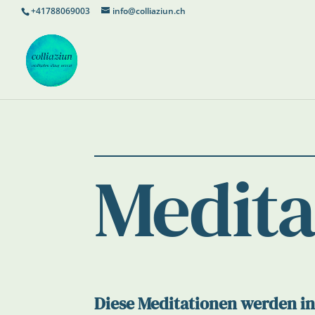
+41788069003
info@colliaziun.ch
Medita
Diese Meditationen werden int