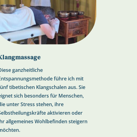
Klangmassage
Diese ganzheitliche
Entspannungsmethode führe ich mit
fünf tibetischen Klangschalen aus. Sie
eignet sich besonders für Menschen,
die unter Stress stehen, ihre
Selbstheilungskräfte aktivieren oder
ihr allgemeines Wohlbefinden steigern
möchten.