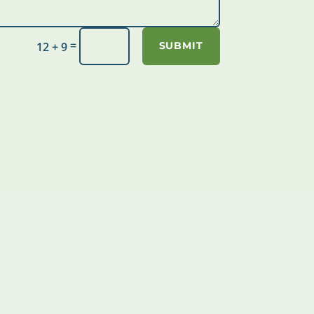
=
12 + 9
SUBMIT