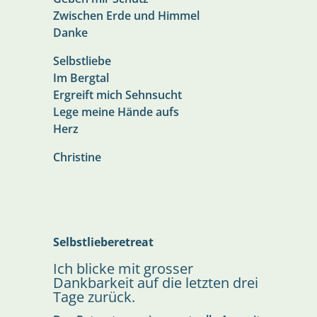
Zwischen Erde und Himmel
Danke
Selbstliebe
Im Bergtal
Ergreift mich Sehnsucht
Lege meine Hände aufs
Herz
Christine
Selbstlieberetreat
Ich blicke mit grosser
Dankbarkeit auf die letzten drei
Tage zurück.