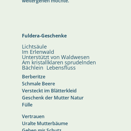
weitergehen möchte.
Fuldera-Geschenke
Lichtsäule
Im Erlenwald
Unterstützt von Waldwesen
Am kristallklaren sprudelnden
Bächlein Lebensfluss
Berberitze
Schmale Beere
Versteckt im Blätterkleid
Geschenk der Mutter Natur
Fülle
Vertrauen
Uralte Mutterbäume
Geben mir Schutz